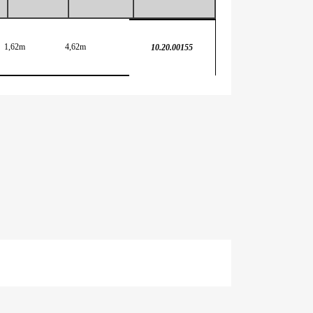
1,62m
4,62m
10.20.00155