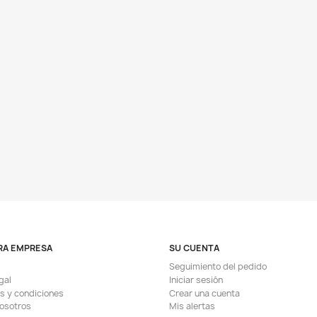
RA EMPRESA
SU CUENTA
Seguimiento del pedido
gal
Iniciar sesión
s y condiciones
Crear una cuenta
osotros
Mis alertas