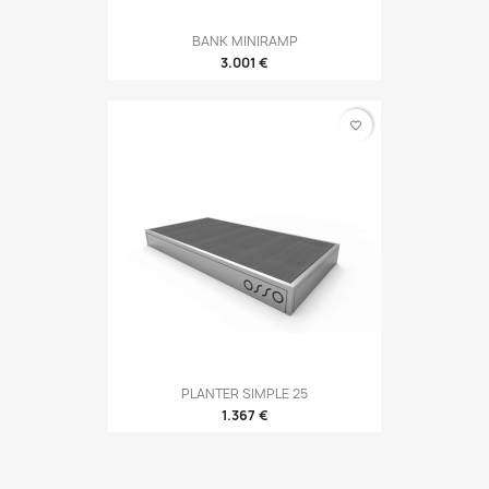
BANK MINIRAMP
3.001 €
favorite_border
PLANTER SIMPLE 25
1.367 €