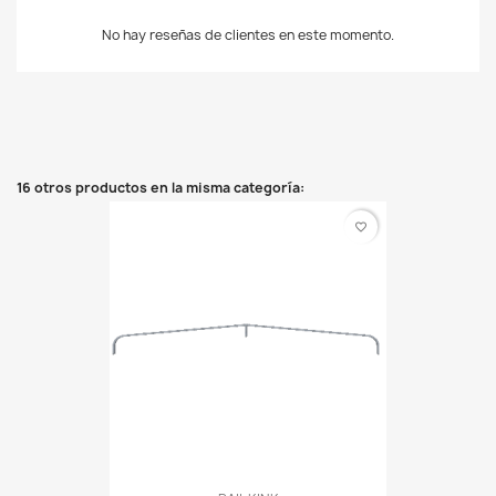
No hay reseñas de clientes en este momento.
16 otros productos en la misma categoría:
favorite_border