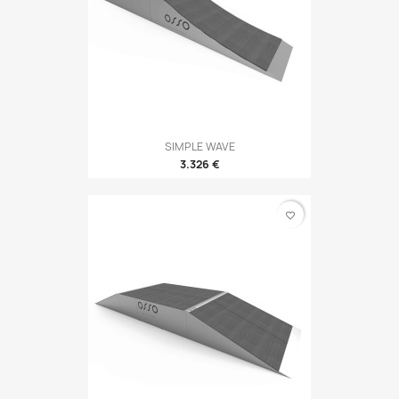
SIMPLE WAVE
3.326 €
favorite_border