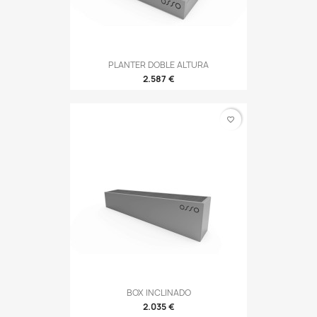
PLANTER DOBLE ALTURA
2.587 €
favorite_border
BOX INCLINADO
2.035 €