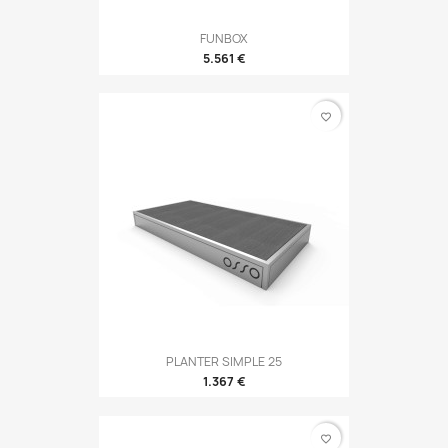
FUNBOX
5.561 €
favorite_border
PLANTER SIMPLE 25
1.367 €
favorite_border