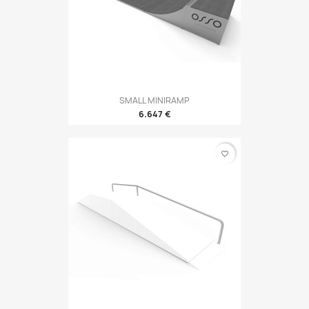
SMALL MINIRAMP
6.647 €
favorite_border